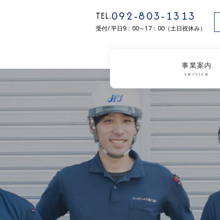
092-803-1313
TEL.
受付/ 平日9：00～17：00（土日祝休み）
事業案内
service