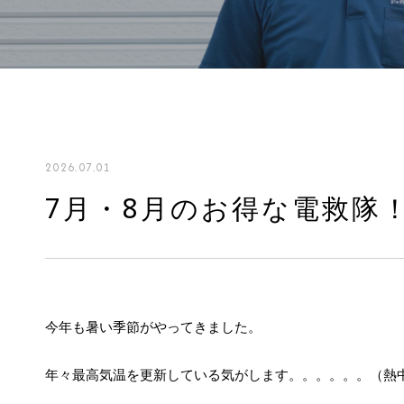
2026.07.01
7月・8月のお得な電救隊
今年も暑い季節がやってきました。
年々最高気温を更新している気がします。。。。。。（熱