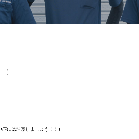
！！
中症には注意しましょう！！）