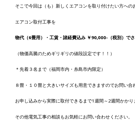
そこで今回は（も）新しくエアコンを取り付けたい方への
エアコン取付工事を
物代（6畳用）・工賃・諸経費込み ￥90,000-（税別）
（物価高騰のためギリギリの値段設定です！！）
＊先着３名まで（福岡市内・糸島市内限定）
８畳・１０畳と大きいサイズも用意できますのでお問い合
お申し込みから実際に取付できるまで1週間～2週間かかり
その他電気工事の相談もお気軽にお問い合わせください。