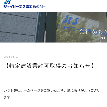
会社から
NE
2026.05.27
【特定建設業許可取得のお知らせ】
いつも弊社ホームページをご覧いただき、誠にありがとうござい
ます。