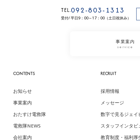
092-803-1313
TEL.
受付/ 平日9：00～17：00（土日祝休み）
事業案内
service
CONTENTS
RECRUIT
お知らせ
採用情報
事業案内
メッセージ
おたすけ電救隊
数字で見るジェイ
電救隊NEWS
スタッフインタビ
会社案内
教育制度・福利厚